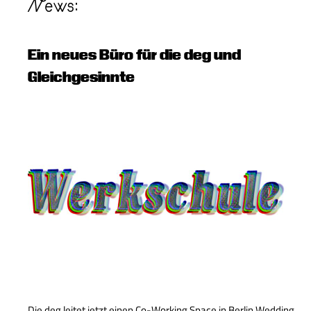
News:
Ein neues Büro für die deg und
Gleichgesinnte
Die deg leitet jetzt einen Co-Working Space in Berlin Wedding