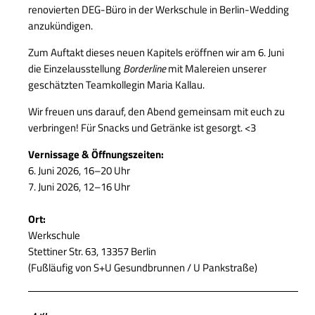
renovierten DEG-Büro in der Werkschule in Berlin-Wedding
anzukündigen.
Zum Auftakt dieses neuen Kapitels eröffnen wir am 6. Juni
die Einzelausstellung
Borderline
mit Malereien unserer
geschätzten Teamkollegin Maria Kallau.
Wir freuen uns darauf, den Abend gemeinsam mit euch zu
verbringen! Für Snacks und Getränke ist gesorgt. <3
Vernissage & Öffnungszeiten:
6. Juni 2026, 16–20 Uhr
7. Juni 2026, 12–16 Uhr
Ort:
Werkschule
Stettiner Str. 63, 13357 Berlin
(Fußläufig von S+U Gesundbrunnen / U Pankstraße)