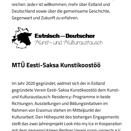
reichen. Jede:r ist willkommen, mehr über Estland und
Deutschland sowie über die gemeinsame Geschichte,
Gegenwart und Zukunft zu erfahren.
MTÜ Eesti-Saksa Kunstikoostöö
Im Jahr 2020 gegründet, widmet sich der in Estland
gegründete Verein Eesti-Saksa Kunstikoostöö dem Kunst-
und Kulturaustausch: Residency-Programme in beide
Richtungen, Ausstellungen und Bildungsinitativen im
Rahmen von Erasmus stehen im Mittelpunkt der
Kulturarbeit. Den Höhepunkt des bisherigen Engagements
stellt das zwei Jahresprojekt Look into my Ice in Kooperation
mit dem gemeinnützigen Berliner Verein roam-projects e.V.